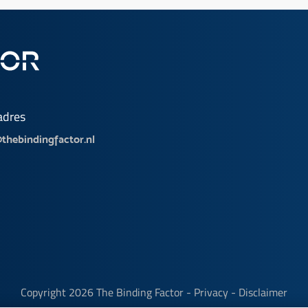
adres
thebindingfactor.nl
Copyright
2026 The Binding Factor -
Privacy
-
Disclaimer