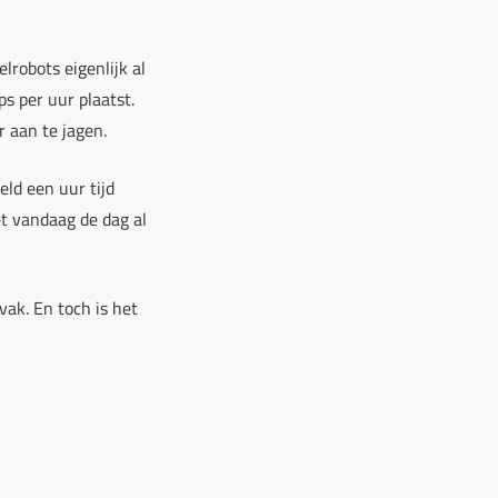
robots eigenlijk al
s per uur plaatst.
 aan te jagen.
eld een uur tijd
t vandaag de dag al
vak. En toch is het