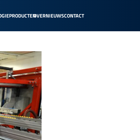
OGIE
PRODUCTEN
OVER
NIEUWS
CONTACT