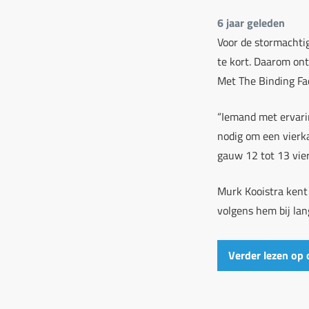
6 jaar geleden
Voor de stormachtig
te kort. Daarom ont
Met The Binding Fac
“Iemand met ervarin
nodig om een vierka
gauw 12 tot 13 vier
Murk Kooistra kent 
volgens hem bij lan
Verder lezen op