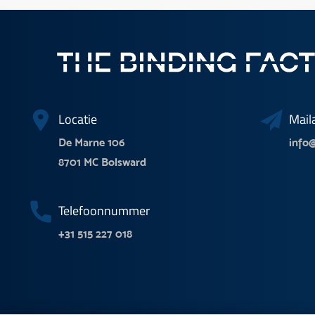
Locatie
Mail
De Marne 106
info@
8701 MC Bolsward
Telefoonnummer
+31 515 227 018