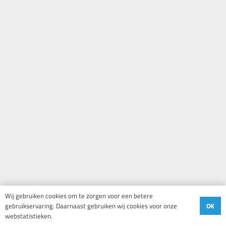
Wij gebruiken cookies om te zorgen voor een betere
OK
gebruikservaring. Daarnaast gebruiken wij cookies voor onze
webstatistieken.